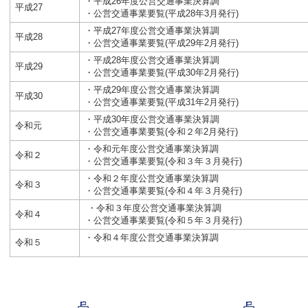
・平成26年度公営交通事業決算調
平成27
・公営交通事業要覧(平成28年3月発行)
・平成27年度公営交通事業決算調
平成28
・公営交通事業要覧(平成29年2月発行)
・平成28年度公営交通事業決算調
平成29
・公営交通事業要覧(平成30年2月発行)
・平成29年度公営交通事業決算調
平成30
・公営交通事業要覧(平成31年2月発行)
・平成30年度公営交通事業決算調
令和元
・公営交通事業要覧(令和２年2月発行)
・令和元年度公営交通事業決算調
令和２
・公営交通事業要覧(令和３年３月発行)
・令和２年度公営交通事業決算調
令和３
・公営交通事業要覧(令和４年３月発行)
・令和３年度公営交通事業決算調
令和４
・公営交通事業要覧(令和５年３月発行)
・令和４年度公営交通事業決算調
令和５