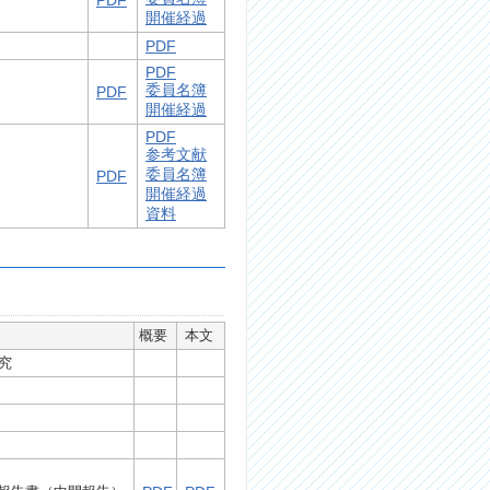
PDF
開催経過
PDF
PDF
委員名簿
PDF
開催経過
PDF
参考文献
委員名簿
PDF
開催経過
資料
概要
本文
究