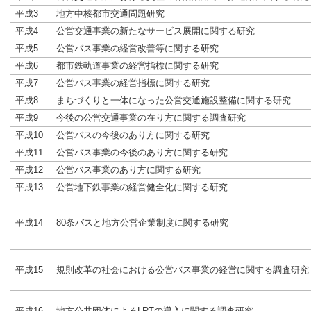
平成3
地方中核都市交通問題研究
平成4
公営交通事業の新たなサービス展開に関する研究
平成5
公営バス事業の経営改善等に関する研究
平成6
都市鉄軌道事業の経営指標に関する研究
平成7
公営バス事業の経営指標に関する研究
平成8
まちづくりと一体になった公営交通施設整備に関する研究
平成9
今後の公営交通事業の在り方に関する調査研究
平成10
公営バスの今後のあり方に関する研究
平成11
公営バス事業の今後のあり方に関する研究
平成12
公営バス事業のあり方に関する研究
平成13
公営地下鉄事業の経営健全化に関する研究
平成14
80条バスと地方公営企業制度に関する研究
平成15
規則改革の社会における公営バス事業の経営に関する調査研究
平成16
地方公共団体によるLRTの導入に関する調査研究