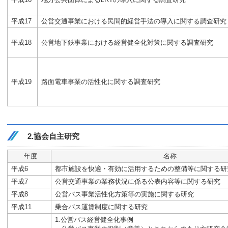
平成17
公営交通事業における民間的経営手法の導入に関する調査研究
平成18
公営地下鉄事業における経営健全化対策に関する調査研究
平成19
路面電車事業の活性化に関する調査研究
2.協会自主研究
年度
名称
平成6
都市施設を快適・有効に活用するための整備等に関する研
平成7
公営交通事業の業務状況に係る公表内容等に関する研究
平成8
公営バス事業活性化方策等の実施に関する研究
平成11
乗合バス運賃制度に関する研究
1.公営バス経営健全化事例